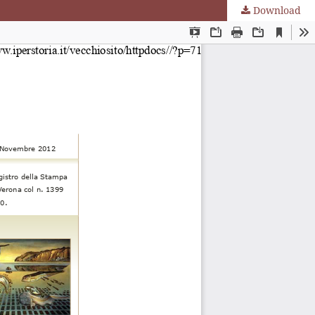
Download