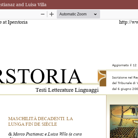
stianaz and Luisa Villa