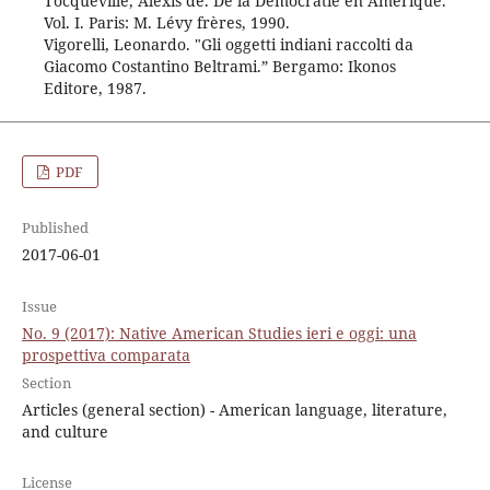
Tocqueville, Alexis de. De la Démocratie en Amérique.
Vol. I. Paris: M. Lévy frères, 1990.
Vigorelli, Leonardo. "Gli oggetti indiani raccolti da
Giacomo Costantino Beltrami.” Bergamo: Ikonos
Editore, 1987.
PDF
Published
2017-06-01
Issue
No. 9 (2017): Native American Studies ieri e oggi: una
prospettiva comparata
Section
Articles (general section) - American language, literature,
and culture
License