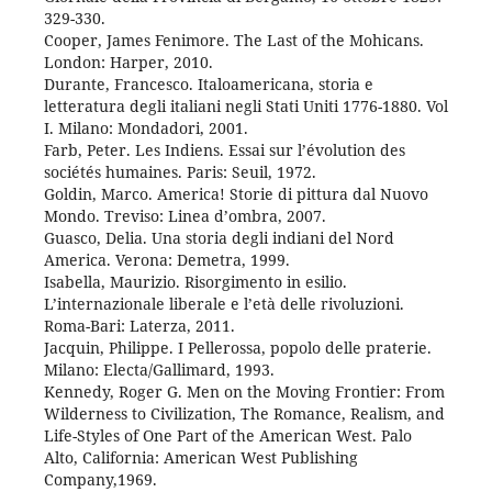
329-330.
Cooper, James Fenimore. The Last of the Mohicans.
London: Harper, 2010.
Durante, Francesco. Italoamericana, storia e
letteratura degli italiani negli Stati Uniti 1776-1880. Vol
I. Milano: Mondadori, 2001.
Farb, Peter. Les Indiens. Essai sur l’évolution des
sociétés humaines. Paris: Seuil, 1972.
Goldin, Marco. America! Storie di pittura dal Nuovo
Mondo. Treviso: Linea d’ombra, 2007.
Guasco, Delia. Una storia degli indiani del Nord
America. Verona: Demetra, 1999.
Isabella, Maurizio. Risorgimento in esilio.
L’internazionale liberale e l’età delle rivoluzioni.
Roma-Bari: Laterza, 2011.
Jacquin, Philippe. I Pellerossa, popolo delle praterie.
Milano: Electa/Gallimard, 1993.
Kennedy, Roger G. Men on the Moving Frontier: From
Wilderness to Civilization, The Romance, Realism, and
Life-Styles of One Part of the American West. Palo
Alto, California: American West Publishing
Company,1969.