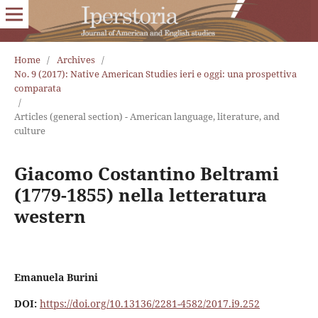
Home
/
Archives
/
No. 9 (2017): Native American Studies ieri e oggi: una prospettiva
comparata
/
Articles (general section) - American language, literature, and
culture
Giacomo Costantino Beltrami
(1779-1855) nella letteratura
western
Emanuela Burini
DOI:
https://doi.org/10.13136/2281-4582/2017.i9.252