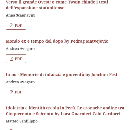
Verso il grande Ovest: o come Twain chiude i testi
dell'espansione statunitense
Anna Scannavini
PDF
Mondo ex e tempo del dopo by Pedrag Matvejevic
Andrea Avogaro
PDF
Io no - Memorie di infanzia e gioventù by Joachim Fest
Andrea Avogaro
PDF
Idolatria e identità creola in Perù. Le cronache andine tra
Cinquecento e Seicento by Luca Guarnieri Calò Carducci
Matteo Sanfilippo