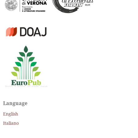
Language
English
Italiano