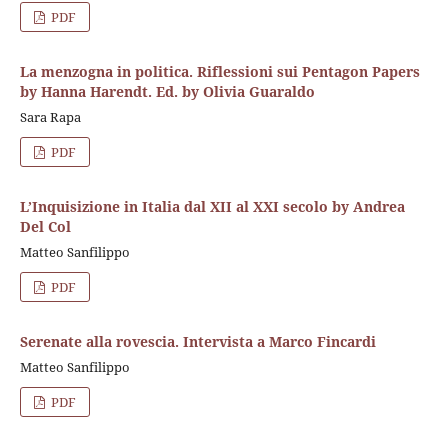
PDF
La menzogna in politica. Riflessioni sui Pentagon Papers
by Hanna Harendt. Ed. by Olivia Guaraldo
Sara Rapa
PDF
L’Inquisizione in Italia dal XII al XXI secolo by Andrea
Del Col
Matteo Sanfilippo
PDF
Serenate alla rovescia. Intervista a Marco Fincardi
Matteo Sanfilippo
PDF