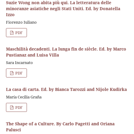
Suzie Wong non abita più qui. La letteratura delle
minoranze asiatiche negli Stati Uniti. Ed. by Donatella
Izzo
Fiorenzo Iuliano
PDF
Maschilità decadenti. La lunga fin de siècle. Ed. by Marco
Pustianaz and Luisa Villa
Sara Incarnato
PDF
La casa di carta. Ed. by Bianca Tarozzi and Nijole Kudirka
María Cecilia Graña
PDF
The Shape of a Culture. By Carlo Pagetti and Oriana
Palusci